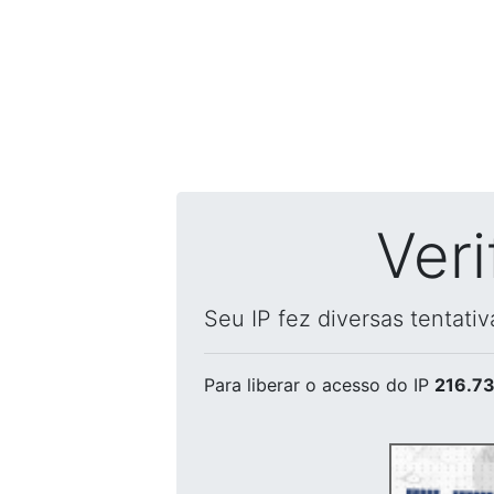
Ver
Seu IP fez diversas tentati
Para liberar o acesso
do IP
216.73