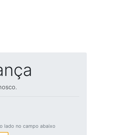
ança
nosco.
ao lado no campo abaixo