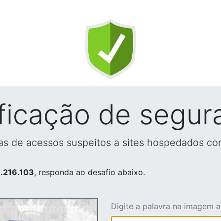
ificação de segur
vas de acessos suspeitos a sites hospedados co
.216.103
, responda ao desafio abaixo.
Digite a palavra na imagem 